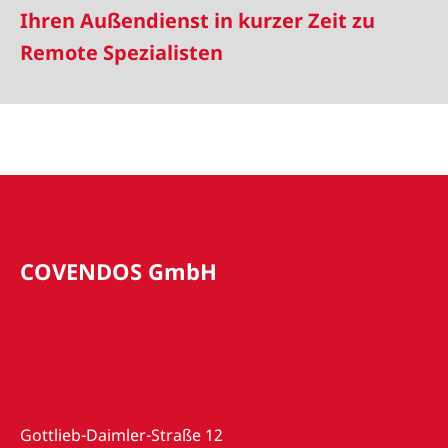
Ihren Außendienst in kurzer Zeit zu
Remote Spezialisten
COVENDOS GmbH
Gottlieb-Daimler-Straße 12